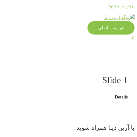
پرش به محتوا
فهرست اصلی
0
Slide 1
Details
با آرین دیبا همراه شوید​