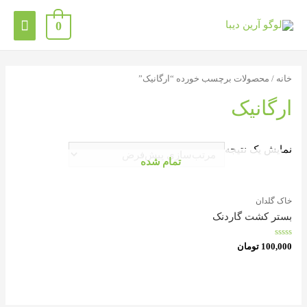
0
خانه
/ محصولات برچسب خورده “ارگانیک”
ارگانیک
نمایش یک نتیجه
تمام شده
خاک گلدان
بستر کشت گاردنک
امتیاز
100,000
تومان
0
از
5