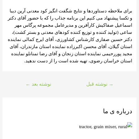
برای ملاحظه دستاوردها و نتایج شگفت انگیز کود معدنی آرین دیبا
و تکسا پیشنهاد می کنیم این برنامه جذاب را که با حضور آقای دکتر
اسماعیل صفاکیش کارآفرین و مدیرعامل مجموعه پرگاس مهر
ساعی (تولید کننده و توزیع کننده کودهای معدنی و بستر کشت)،
دکتر حسین صفاری کارشناس کشاورزی، آقای ایرج کمالی نماینده
استان گیلان، آقای محسن اکبرزاده نماینده استان مازندران، آقای
مجید پوررحیمی نماینده استان زنجان و آقای رضا تمنانلو نماینده
استان خراسان رضوی، تهیه شده است را از دست ندهید.
→
نوشته قبل
نوشته بعد
←
درباره ی ما