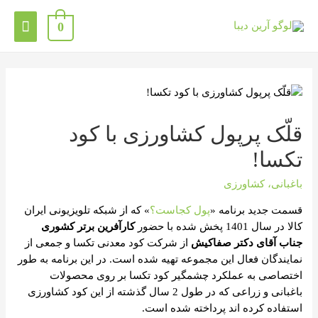
0
قلّک پرپول کشاورزی با کود
تکسا!
باغبانی
،
کشاورزی
قسمت جدید برنامه «
پول کجاست؟
» که از شبکه تلویزیونی ایران
کالا در سال 1401 پخش شده با حضور
کارآفرین برتر کشوری
جناب آقای دکتر صفاکیش
از شرکت کود معدنی تکسا و جمعی از
نمایندگان فعال این مجموعه تهیه شده است. در این برنامه به طور
اختصاصی به عملکرد چشمگیر کود تکسا بر روی محصولات
باغبانی و زراعی که در طول 2 سال گذشته از این کود کشاورزی
استفاده کرده اند پرداخته شده است.