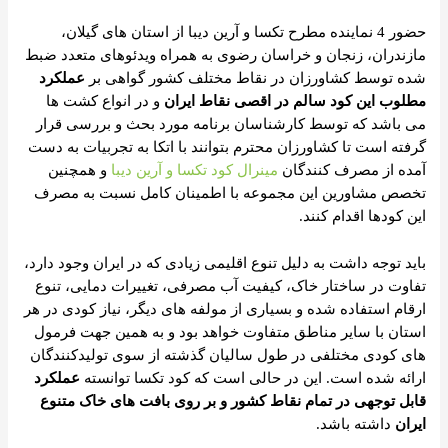
حضور 4 نماینده مطرح تکسا و آرین دیبا از استان های گیلان،
مازندران، زنجان و خراسان رضوی به همراه ویدئوهای متعدد ضبط
شده توسط کشاورزان در نقاط مختلف کشور گواهی بر
عملکرد
مطلوب این کود سالم در اقصی نقاط ایران
و در انواع کشت ها
می باشد که توسط کارشناسان برنامه مورد بحث و بررسی قرار
گرفته است تا کشاورزان محترم بتوانند با اتکا به تجربیات به دست
آمده از مصرف کنندگان
مینرال کود تکسا و آرین دیبا
و همچنین
تخصص مشاورین این مجموعه با اطمینان کامل نسبت به مصرف
این کودها اقدام کنند.
باید توجه داشت به دلیل تنوع اقلیمی زیادی که در ایران وجود دارد،
تفاوت در ساختار خاک، کیفیت آب مصرفی، تغییرات دمایی، تنوع
ارقام استفاده شده و بسیاری از مولفه های دیگر، نیاز کودی در هر
استان با سایر مناطق متفاوت خواهد بود و به همین جهت فرمول
های کودی مختلفی در طول سالیان گذشته از سوی تولیدکنندگان
ارائه شده است. این در حالی است که کود تکسا توانسته
عملکرد
قابل توجهی در تمام نقاط کشور و بر روی بافت های خاک متنوع
ایران
داشته باشد.