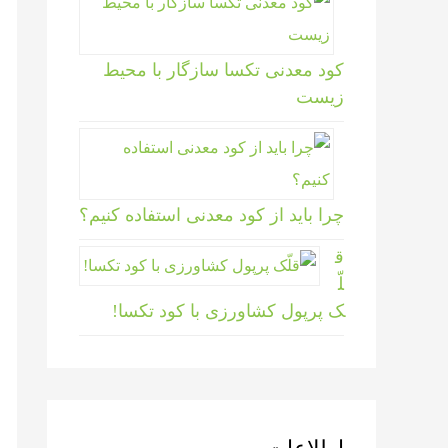
کود معدنی تکسا سازگار با محیط
زیست
چرا باید از کود معدنی استفاده کنیم؟
ق
لّ
ک پرپول کشاورزی با کود تکسا!