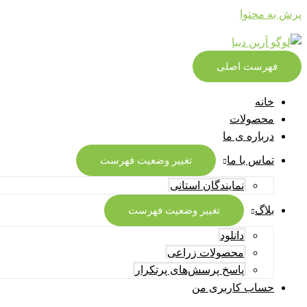
پرش به محتوا
فهرست اصلی
خانه
محصولات
درباره ی ما
تماس با ما
تغییر وضعیت فهرست
نمایندگان استانی
بلاگ
تغییر وضعیت فهرست
دانلود
محصولات زراعی
پاسخ پرسش‌های پرتکرار
حساب کاربری من