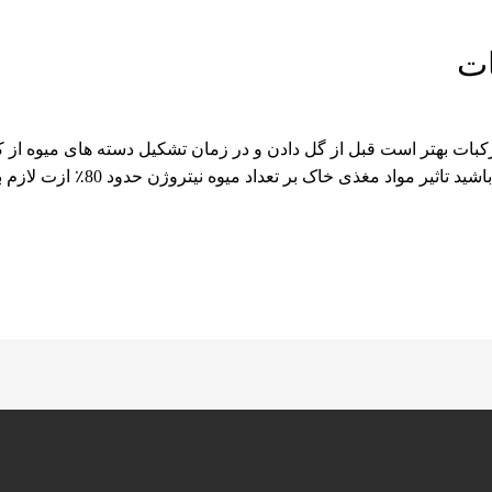
ات
کبات بهتر است قبل از گل دادن و در زمان تشکیل دسته های میوه از 
اد مغذی خاک بر تعداد میوه نیتروژن حدود 80٪ ازت لازم برای میوه ها و برگها …