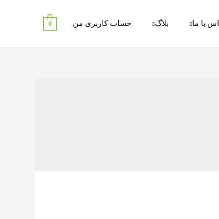
س با ما
بلاگ
حساب کاربری من
0