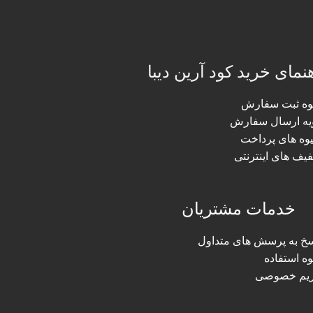
نمای خرید کود آرین دیبا
وه ثبت سفارش
یه ارسال سفارش
وه های پرداخت
فیف های اینترنتی
خدمات مشتریان
سخ به پرسش های متداول
ه استفاده
یم خصوصی